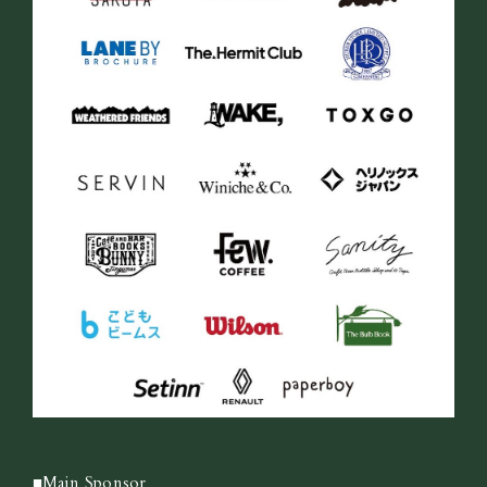
■Main Sponsor