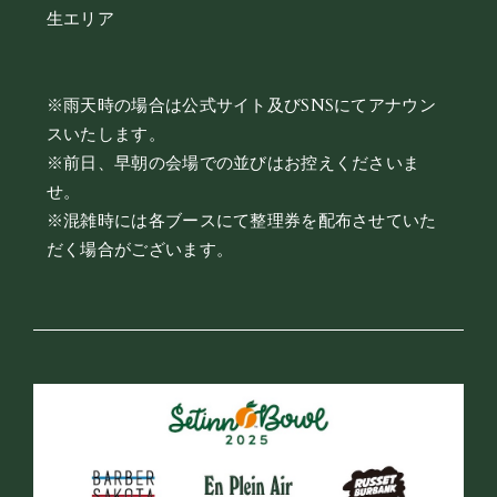
生エリア
※雨天時の場合は公式サイト及びSNSにてアナウン
スいたします。
※前日、早朝の会場での並びはお控えくださいま
せ。
※混雑時には各ブースにて整理券を配布させていた
だく場合がございます。