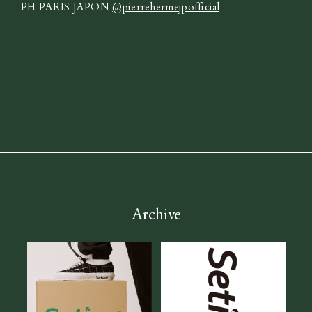
PH PARIS JAPON
@pierrehermejpofficial
Archive